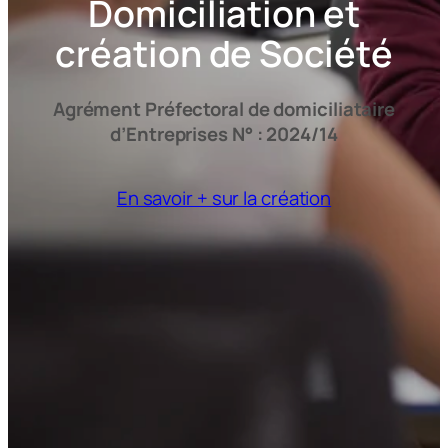
Domiciliation et
création de Société
Agrément Préfectoral de domiciliataire
d’Entreprises N° : 2024/14
En savoir + sur la création