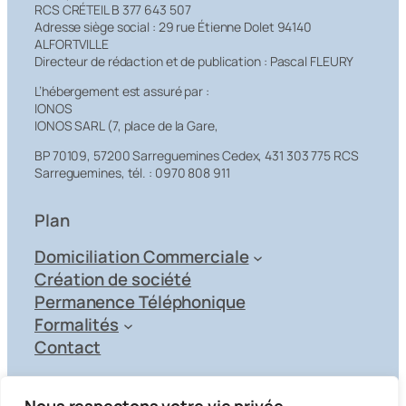
RCS CRÉTEIL B 377 643 507
Adresse siège social : 29 rue Étienne Dolet 94140
ALFORTVILLE
Directeur de rédaction et de publication : Pascal FLEURY
L’hébergement est assuré par :
IONOS
IONOS SARL (7, place de la Gare,
BP 70109, 57200 Sarreguemines Cedex, 431 303 775 RCS
Sarreguemines, tél. : 0970 808 911
Plan
Domiciliation Commerciale
Création de société
Permanence Téléphonique
Formalités
Contact
Agrément de domiciliation de société de la Préfecture du