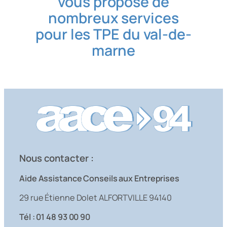
vous propose de
nombreux services
pour les TPE du val-de-
marne
Nous contacter :
Aide Assistance Conseils aux Entreprises
29 rue Étienne Dolet ALFORTVILLE 94140
Tél : 01 48 93 00 90